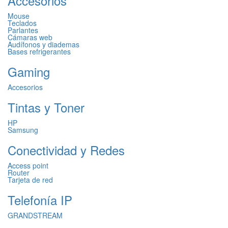
Accesorios
Mouse
Teclados
Parlantes
Cámaras web
Audífonos y diademas
Bases refrigerantes
Gaming
Accesorios
Tintas y Toner
HP
Samsung
Conectividad y Redes
Access point
Router
Tarjeta de red
Telefonía IP
GRANDSTREAM