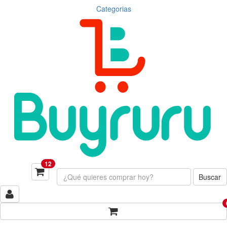
Categorias
12