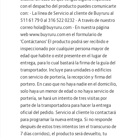
con el despacho del producto puedes comunicarte
con: - La línea de Servicio al cliente de Buyruru al
511 61 79 0 al 316 522 0232 - A través de nuestro
correo hola@buyruru.com - En nuestra página
web www.buyruru.com en el formulario de
‘Contáctanos’ El producto podrá ser recibido e
inspeccionado por cualquier persona mayor de
edad que habite o esté presente en el lugar de
entrega, para lo cual bastará la firma de la guía del
transportador. Incluye para unidades o edificios
con servicio de portería, la recepción y firma del
portero. En caso que no haya nadie en el domicilio,
solo haya un menor de edad o no haya servicio de
portería, se hará un intento de tres visitas por
parte de la transportadora para hacer la entrega
oficial del pedido. Servicio al cliente lo contactará
para programar la nueva entrega. Si no responde
después de estos tres intentos (en el transcurso de
7 días corridos), el producto será devuelto, tu