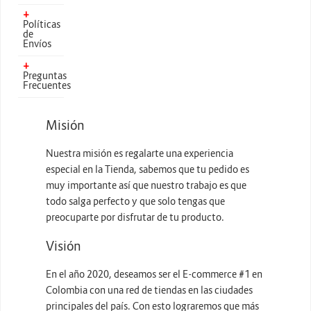
+
Políticas
Energia y Potencia
de
Envíos
Marcas
+
Preguntas
Frecuentes
Misión
Nuestra misión es regalarte una experiencia
especial en la Tienda, sabemos que tu pedido es
muy importante así que nuestro trabajo es que
todo salga perfecto y que solo tengas que
preocuparte por disfrutar de tu producto.
Visión
En el año 2020, deseamos ser el E-commerce #1 en
Colombia con una red de tiendas en las ciudades
principales del país. Con esto lograremos que más