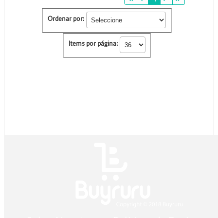
Ordenar por:
Items por página: