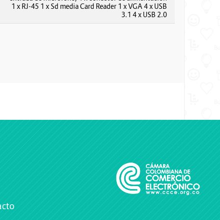
1 x RJ-45 1 x Sd media Card Reader 1 x VGA 4 x USB
3.1 4 x USB 2.0
acto