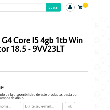
0
 G4 Core I5 4gb 1tb Win
tor 18.5 - 9VV23LT
me
sado de la disponibilidad de este producto, basta con
 campos de abajo.