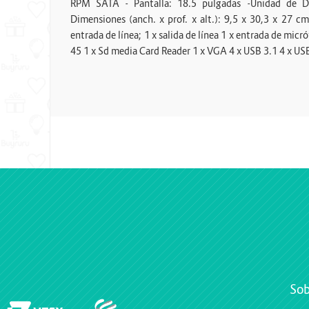
RPM SATA - Pantalla: 18.5 pulgadas -Unidad de 
Dimensiones (anch. x prof. x alt.): 9,5 x 30,3 x 27 c
entrada de línea; 1 x salida de línea 1 x entrada de micr
45 1 x Sd media Card Reader 1 x VGA 4 x USB 3.1 4 x US
Sob