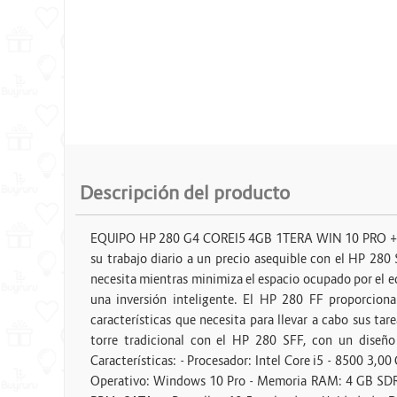
Energia y Potencia
Marcas
Descripción del producto
EQUIPO HP 280 G4 COREI5 4GB 1TERA WIN 10 PRO +
su trabajo diario a un precio asequible con el HP 280
necesita mientras minimiza el espacio ocupado por el eq
una inversión inteligente. El HP 280 FF proporcion
características que necesita para llevar a cabo sus ta
torre tradicional con el HP 280 SFF, con un diseño e
Características: - Procesador: Intel Core i5 - 8500 3,
Operativo: Windows 10 Pro - Memoria RAM: 4 GB SD