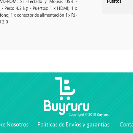
Puertos
DVD-ROM: Si -Teclado y Mouse: USB -
m - Peso: 4,2 kg - Puertos: 1 x HDMI; 1 x
ófono; 1 x conector de alimentación 1 x RJ-
B 2.0
re Nosotros
Políticas de Envíos y garantías
Cont