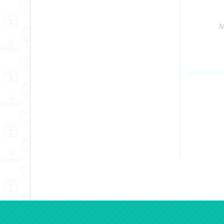
Energia y Potencia
Marcas
M