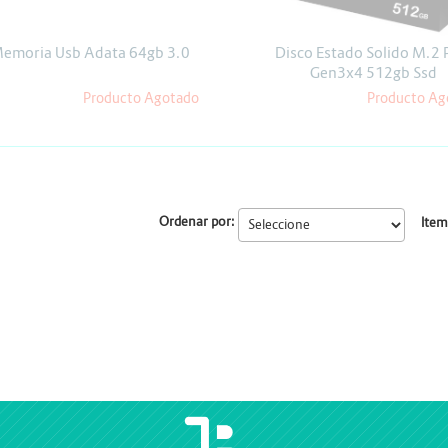
Escáner
Proyectores
emoria Usb Adata 64gb 3.0
Disco Estado Solido M.2 
Gen3x4 512gb Ssd
Producto Agotado
Producto Ag
Ordenar por:
Item