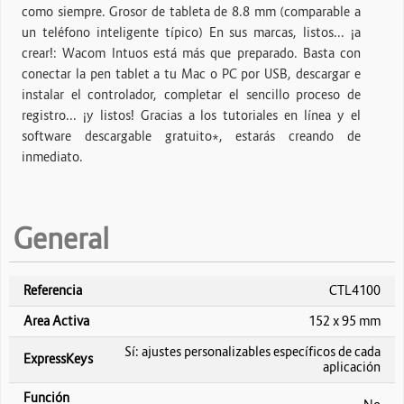
como siempre. Grosor de tableta de 8.8 mm (comparable a
un teléfono inteligente típico) En sus marcas, listos... ¡a
crear!: Wacom Intuos está más que preparado. Basta con
conectar la pen tablet a tu Mac o PC por USB, descargar e
instalar el controlador, completar el sencillo proceso de
registro... ¡y listos! Gracias a los tutoriales en línea y el
software descargable gratuito*, estarás creando de
inmediato.
General
Referencia
CTL4100
Area Activa
152 x 95 mm
Sí: ajustes personalizables específicos de cada
ExpressKeys
aplicación
Función