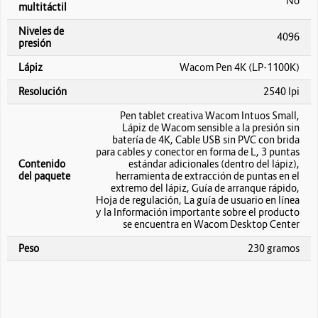
No
multitáctil
Niveles de
4096
presión
Lápiz
Wacom Pen 4K (LP-1100K)
Resolución
2540 lpi
Pen tablet creativa Wacom Intuos Small,
Lápiz de Wacom sensible a la presión sin
batería de 4K, Cable USB sin PVC con brida
para cables y conector en forma de L, 3 puntas
Contenido
estándar adicionales (dentro del lápiz),
del paquete
herramienta de extracción de puntas en el
extremo del lápiz, Guía de arranque rápido,
Hoja de regulación, La guía de usuario en línea
y la Información importante sobre el producto
se encuentra en Wacom Desktop Center
Peso
230 gramos