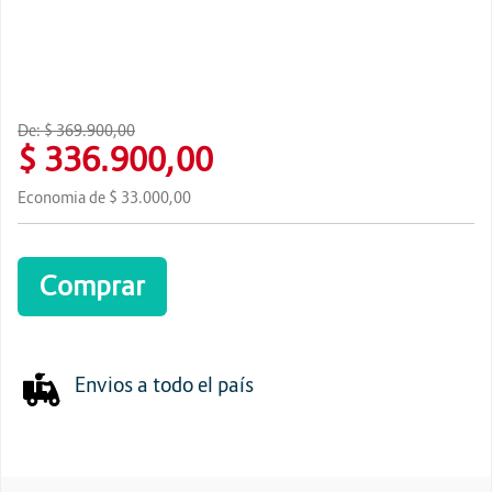
Energia y Potencia
Marcas
De:
$ 369.900,00
$ 336.900,00
Economia de
$ 33.000,00
Comprar
Envios a todo el país