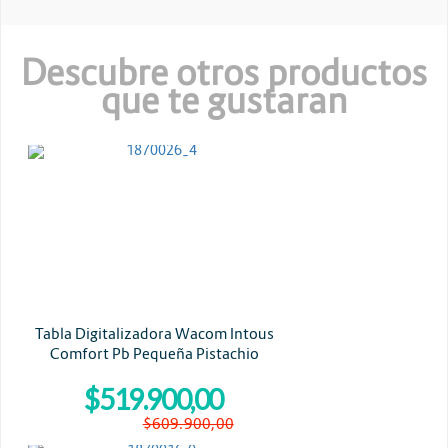
Descubre otros productos
que te gustaran
WACOM
Tabla Digitalizadora Wacom Intous
Comfort Pb Pequeña Pistachio
Bluetooth
$519.900,00
$609.900,00