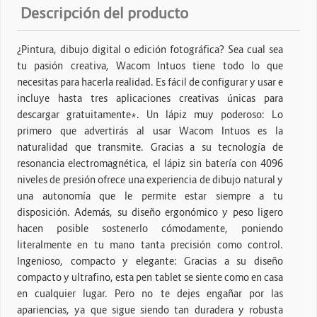
Descripción del producto
¿Pintura, dibujo digital o edición fotográfica? Sea cual sea
tu pasión creativa, Wacom Intuos tiene todo lo que
necesitas para hacerla realidad. Es fácil de configurar y usar e
incluye hasta tres aplicaciones creativas únicas para
descargar gratuitamente*. Un lápiz muy poderoso: Lo
primero que advertirás al usar Wacom Intuos es la
naturalidad que transmite. Gracias a su tecnología de
resonancia electromagnética, el lápiz sin batería con 4096
niveles de presión ofrece una experiencia de dibujo natural y
una autonomía que le permite estar siempre a tu
disposición. Además, su diseño ergonómico y peso ligero
hacen posible sostenerlo cómodamente, poniendo
literalmente en tu mano tanta precisión como control.
Ingenioso, compacto y elegante: Gracias a su diseño
compacto y ultrafino, esta pen tablet se siente como en casa
en cualquier lugar. Pero no te dejes engañar por las
apariencias, ya que sigue siendo tan duradera y robusta