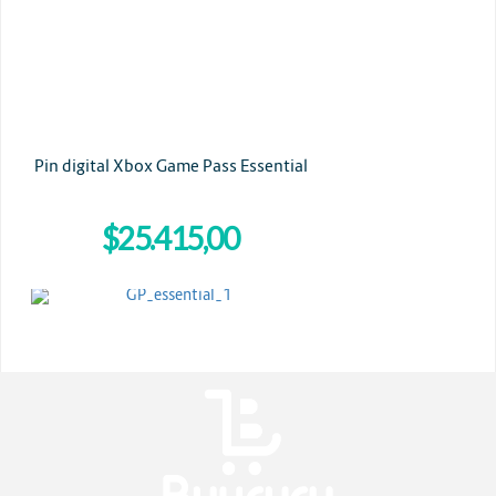
Pin digital Xbox Game Pass Essential
$25.415,00
MICROSOFT