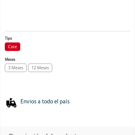
Energia y Potencia
Marcas
Tipo
Core
Meses
3 Meses
12 Meses
Envios a todo el país