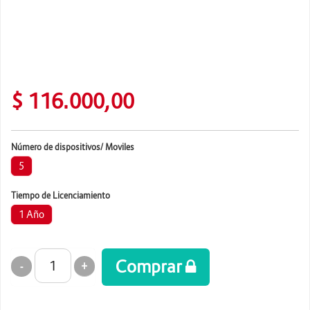
Energia y Potencia
Marcas
$ 116.000,00
Número de dispositivos/ Moviles
5
Tiempo de Licenciamiento
1 Año
Comprar
+
-