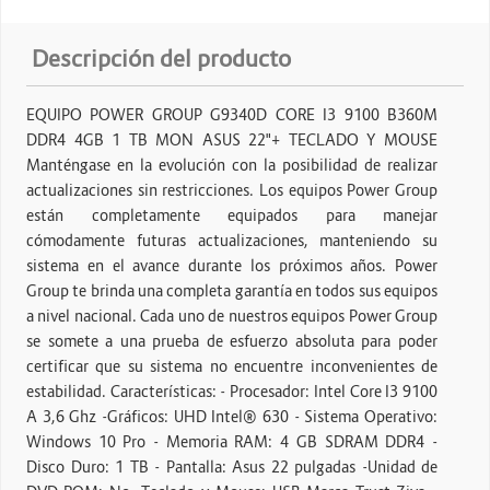
Descripción del producto
EQUIPO POWER GROUP G9340D CORE I3 9100 B360M
DDR4 4GB 1 TB MON ASUS 22"+ TECLADO Y MOUSE
Manténgase en la evolución con la posibilidad de realizar
actualizaciones sin restricciones. Los equipos Power Group
están completamente equipados para manejar
cómodamente futuras actualizaciones, manteniendo su
sistema en el avance durante los próximos años. Power
Group te brinda una completa garantía en todos sus equipos
a nivel nacional. Cada uno de nuestros equipos Power Group
se somete a una prueba de esfuerzo absoluta para poder
certificar que su sistema no encuentre inconvenientes de
estabilidad. Características: - Procesador: Intel Core I3 9100
A 3,6 Ghz -Gráficos: UHD Intel® 630 - Sistema Operativo:
Windows 10 Pro - Memoria RAM: 4 GB SDRAM DDR4 -
Disco Duro: 1 TB - Pantalla: Asus 22 pulgadas -Unidad de