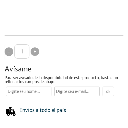
Escáner
Energia y Potencia
Proyectores
Marcas
+
-
Avísame
Para ser avisado de la disponibilidad de este producto, basta con
rellenar los campos de abajo.
Envios a todo el país