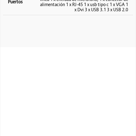
Puertos
alimentación 1 x RJ-45 1 x usb tipo c 1 x VGA 1
x Dvi 3 x USB 3.1 3 x USB 2.0