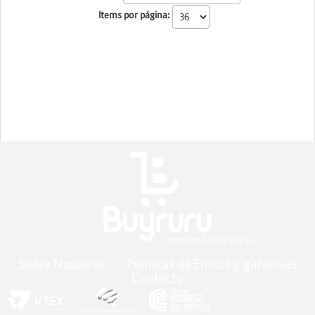
Items por página:
Energia y Potencia
Marcas
Sobre Nosotros
Políticas de Envíos y garantías
Contacto