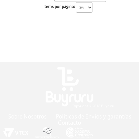
Items por página:
Energia y Potencia
Marcas
Sobre Nosotros
Políticas de Envíos y garantías
Contacto