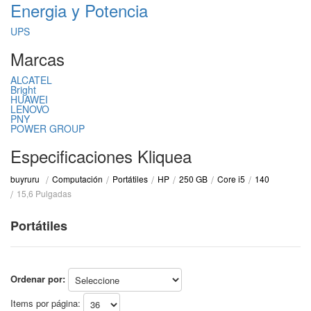
Energia y Potencia
UPS
Marcas
ALCATEL
Bright
HUAWEI
LENOVO
PNY
POWER GROUP
Especificaciones Kliquea
Computación
Portátiles
HP
250 GB
Core i5
140
buyruru
15,6 Pulgadas
Portátiles
Ordenar por:
Items por página: