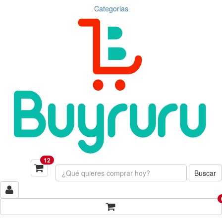
Categorias
12