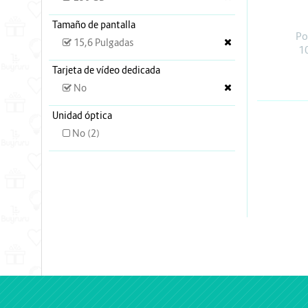
Energia y Potencia
Tamaño de pantalla
Marcas
Po
15,6 Pulgadas
1
Tarjeta de vídeo dedicada
No
Unidad óptica
No (2)