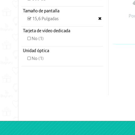
Energia y Potencia
Tamaño de pantalla
Marcas
Po
15,6 Pulgadas
Tarjeta de vídeo dedicada
No (1)
Unidad óptica
No (1)