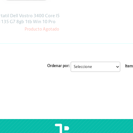
Escáner
Proyectores
tatil Dell Vostro 3400 Core I5
1135 G7 8gb 1tb Win 10 Pro
Producto Agotado
Ordenar por:
Item