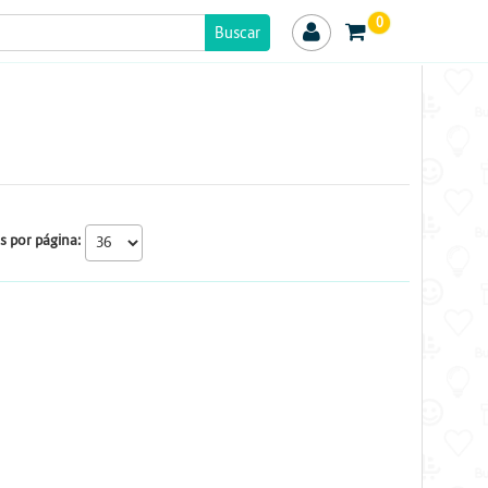
0
s por página: