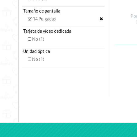
Energia y Potencia
Tamaño de pantalla
Marcas
Por
14 Pulgadas
Tarjeta de vídeo dedicada
No (1)
Unidad óptica
No (1)