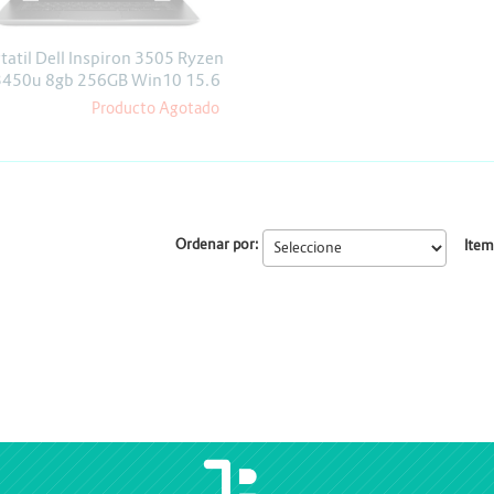
Escáner
Proyectores
tatil Dell Inspiron 3505 Ryzen
3450u 8gb 256GB Win10 15.6
Producto Agotado
Ordenar por:
Item