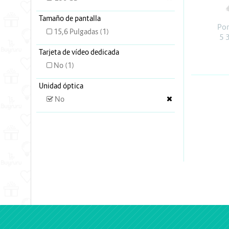
Energia y Potencia
Tamaño de pantalla
Marcas
Por
15,6 Pulgadas (1)
5 
Tarjeta de vídeo dedicada
No (1)
Unidad óptica
No