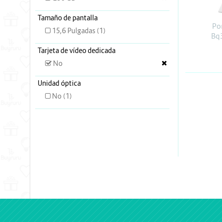
Energia y Potencia
Tamaño de pantalla
Marcas
Po
15,6 Pulgadas (1)
Bq
Tarjeta de vídeo dedicada
No
Unidad óptica
No (1)