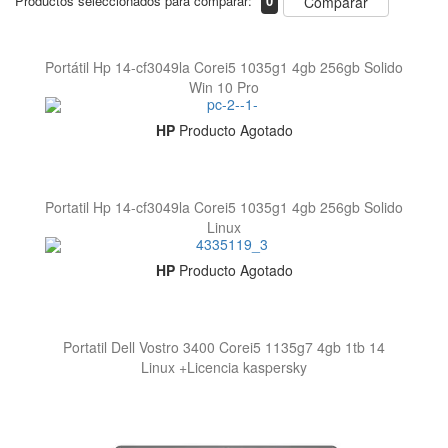
Productos seleccionados para comparar:
0
Comparar
Portátil Hp 14-cf3049la Corei5 1035g1 4gb 256gb Solido
Win 10 Pro
HP
Producto Agotado
Portatil Hp 14-cf3049la Corei5 1035g1 4gb 256gb Solido
Linux
HP
Producto Agotado
Portatil Dell Vostro 3400 Corei5 1135g7 4gb 1tb 14
Linux +Licencia kaspersky