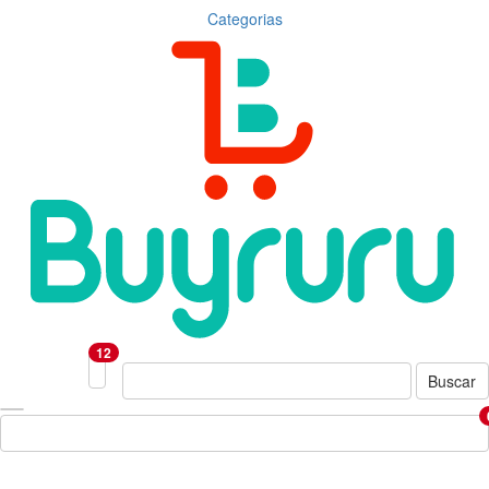
Categorias
12