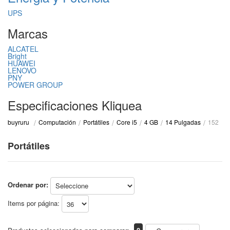
UPS
Marcas
ALCATEL
Bright
HUAWEI
LENOVO
PNY
POWER GROUP
Especificaciones Kliquea
Computación
Portátiles
Core i5
4 GB
14 Pulgadas
152
buyruru
Portátiles
Ordenar por:
Items por página: