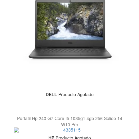
DELL
Producto Agotado
Portatil Hp 240 G7 Core I5 1035g1 4gb 256 Solido 14
W10 Pro
HP
Producto Agotado