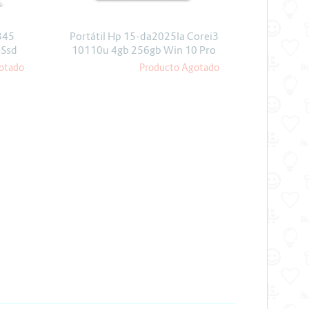
345
Portátil Hp 15-da2025la Corei3
 Ssd
10110u 4gb 256gb Win 10 Pro
otado
Producto Agotado