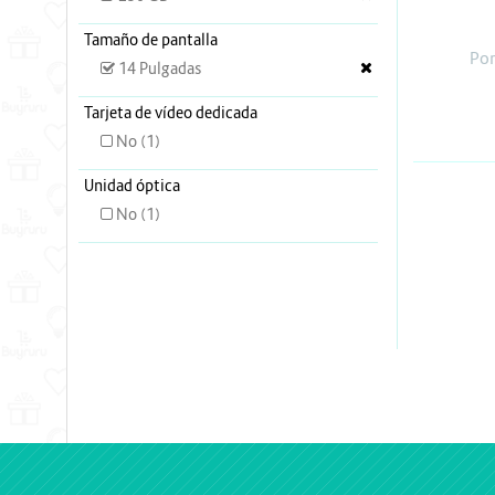
Energia y Potencia
Tamaño de pantalla
Marcas
Por
14 Pulgadas
Tarjeta de vídeo dedicada
No (1)
Unidad óptica
No (1)